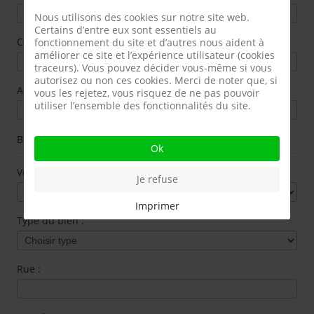
Nous utilisons des cookies sur notre site web.
Certains d’entre eux sont essentiels au
Commune :
fonctionnement du site et d’autres nous aident à
améliorer ce site et l’expérience utilisateur (cookies
traceurs). Vous pouvez décider vous-même si vous
autorisez ou non ces cookies. Merci de noter que, si
Adresse e-mail
*
:
vous les rejetez, vous risquez de ne pas pouvoir
utiliser l’ensemble des fonctionnalités du site.
BIEN À ESTIMER
Ok
Vous souhaitez
*
:
Je refuse
Imprimer
Type du bien :
Rue :