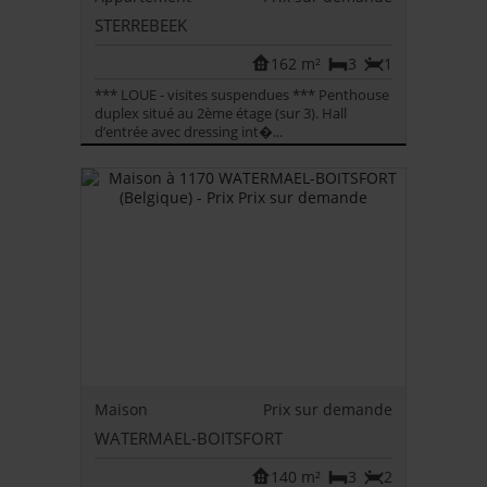
STERREBEEK
162 m²
3
1
*** LOUE - visites suspendues *** Penthouse
duplex situé au 2ème étage (sur 3). Hall
d’entrée avec dressing int�...
Maison
Prix sur demande
WATERMAEL-BOITSFORT
140 m²
3
2