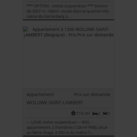
*** OPTION - visites suspendues *** Maison
de 2007 +/- 140m², située dans le quartier très
calme du Karrenberg à ...
Appartement
Prix sur demande
WOLUWE-SAINT-LAMBERT
110 m²
2
1
--- LOUE visites suspendues --- WSL -
appartement 2 chambres (128 m² PEB), situé
au 5ème étage, à 350 m du métro T...