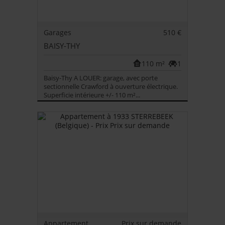
Garages
510 €
BAISY-THY
110 m²
1
Baisy-Thy A LOUER: garage, avec porte
sectionnelle Crawford à ouverture électrique.
Superficie intérieure +/- 110 m²...
Appartement
Prix sur demande