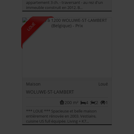
appartement 3 ch. - traversant - au rez d'un
immeuble construit en 2012. B...
Maison
Loué
WOLUWE-ST-LAMBERT
200 m²
4
2
1
*** LOUE *** Spacieuse et belle maison
entièrement rénovée en 2003. Vestiaire,
cuisine US full équipée. Living + K7...