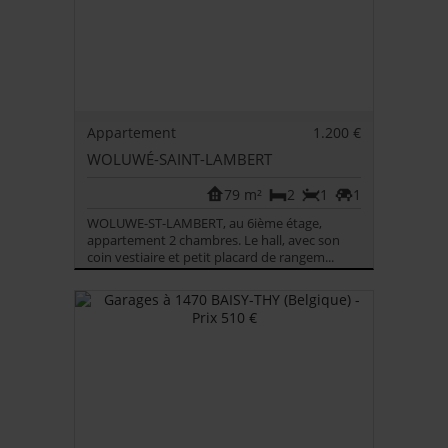
Appartement
1.200 €
WOLUWÉ-SAINT-LAMBERT
79 m²
2
1
1
WOLUWE-ST-LAMBERT, au 6ième étage,
appartement 2 chambres. Le hall, avec son
coin vestiaire et petit placard de rangem...