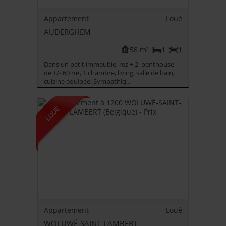
Appartement
Loué
AUDERGHEM
58 m²
1
1
Dans un petit immeuble, rez + 2, penthouse
de +/- 60 m², 1 chambre, living, salle de bain,
cuisine équipée. Sympathiq...
Appartement
Loué
WOLUWÉ-SAINT-LAMBERT