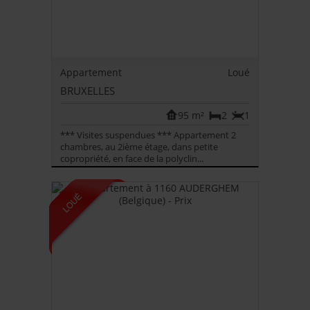
Appartement
Loué
BRUXELLES
95 m²
2
1
*** Visites suspendues *** Appartement 2
chambres, au 2ième étage, dans petite
copropriété, en face de la polyclin...