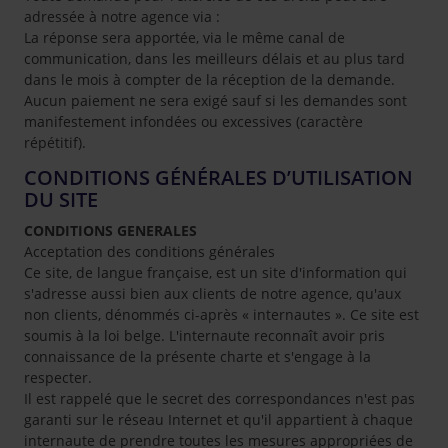
adressée à notre agence via :
La réponse sera apportée, via le même canal de
communication, dans les meilleurs délais et au plus tard
dans le mois à compter de la réception de la demande.
Aucun paiement ne sera exigé sauf si les demandes sont
manifestement infondées ou excessives (caractère
répétitif).
CONDITIONS GÉNÉRALES D’UTILISATION
DU SITE
CONDITIONS GENERALES
Acceptation des conditions générales
Ce site, de langue française, est un site d'information qui
s'adresse aussi bien aux clients de notre agence, qu'aux
non clients, dénommés ci-après « internautes ». Ce site est
soumis à la loi belge. L'internaute reconnaît avoir pris
connaissance de la présente charte et s'engage à la
respecter.
Il est rappelé que le secret des correspondances n'est pas
garanti sur le réseau Internet et qu'il appartient à chaque
internaute de prendre toutes les mesures appropriées de