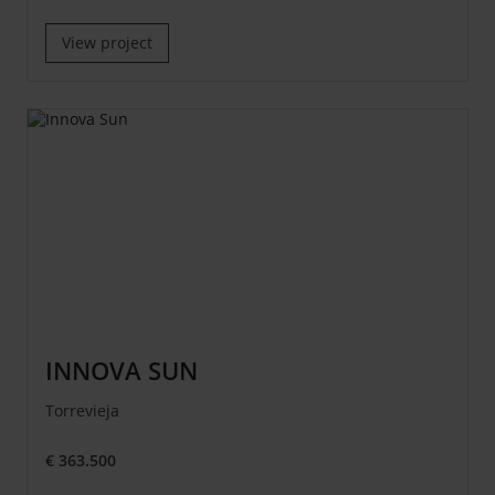
View project
INNOVA SUN
Torrevieja
€ 363.500