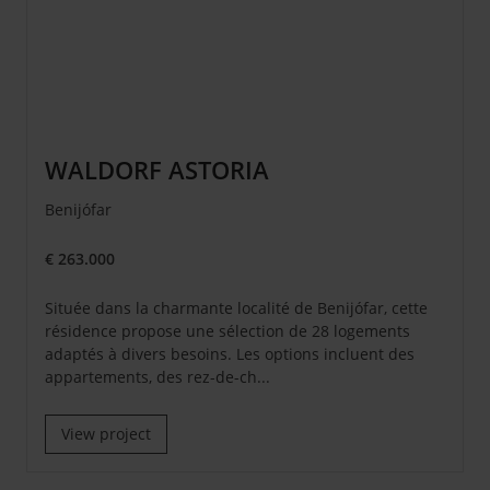
WALDORF ASTORIA
Benijófar
€ 263.000
Située dans la charmante localité de Benijófar, cette
résidence propose une sélection de 28 logements
adaptés à divers besoins. Les options incluent des
appartements, des rez-de-ch...
View project