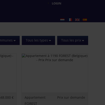
LOGIN
communes
Tous les types
Tous les prix
348.000 €
Appartement
Prix sur demande
FOREST