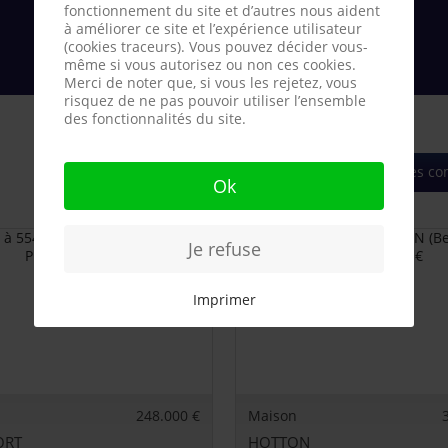
fonctionnement du site et d’autres nous aident
à améliorer ce site et l’expérience utilisateur
(cookies traceurs). Vous pouvez décider vous-
même si vous autorisez ou non ces cookies.
Merci de noter que, si vous les rejetez, vous
risquez de ne pas pouvoir utiliser l’ensemble
des fonctionnalités du site.
Toutes les 
Ok
Je refuse
Imprimer
248.000 €
Maison
ORT
HOTTON