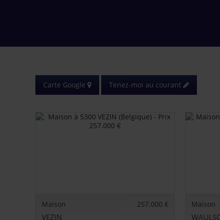
Carte Google
Tenez-moi au courant
Maison
257.000 €
Maison
VEZIN
WAULS