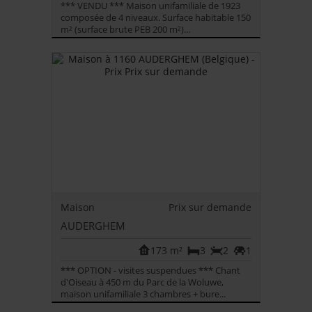
*** VENDU *** Maison unifamiliale de 1923
composée de 4 niveaux. Surface habitable 150
m² (surface brute PEB 200 m²)...
Maison
Prix sur demande
AUDERGHEM
173 m²
3
2
1
*** OPTION - visites suspendues *** Chant
d'Oiseau à 450 m du Parc de la Woluwe,
maison unifamiliale 3 chambres + bure...