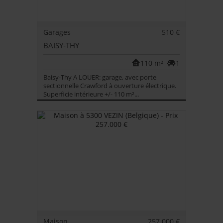
Garages
510 €
BAISY-THY
110 m²
1
Baisy-Thy A LOUER: garage, avec porte
sectionnelle Crawford à ouverture électrique.
Superficie intérieure +/- 110 m²...
Maison
257.000 €