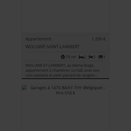
Appartement
1.200 €
WOLUWÉ-SAINT-LAMBERT
79 m²
2
1
1
WOLUWE-ST-LAMBERT, au 6ième étage,
appartement 2 chambres. Le hall, avec son
coin vestiaire et petit placard de rangem...