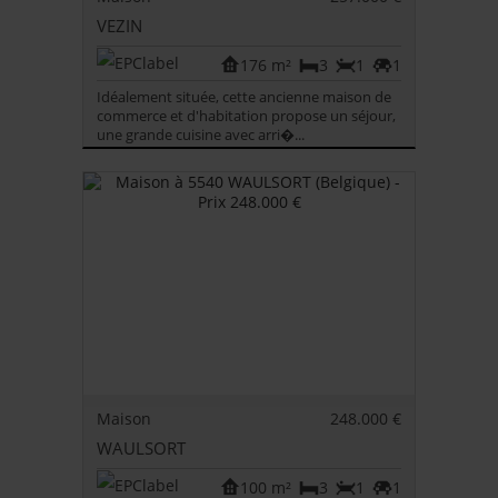
VEZIN
176 m²
3
1
1
Idéalement située, cette ancienne maison de
commerce et d'habitation propose un séjour,
une grande cuisine avec arri�...
Maison
248.000 €
WAULSORT
100 m²
3
1
1