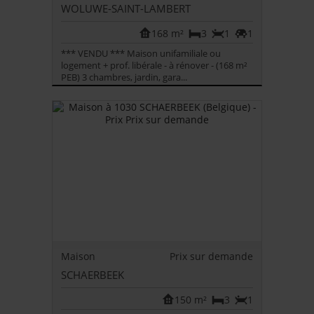
WOLUWE-SAINT-LAMBERT
168 m²
3
1
1
*** VENDU *** Maison unifamiliale ou
logement + prof. libérale - à rénover - (168 m²
PEB) 3 chambres, jardin, gara...
Maison
Prix sur demande
SCHAERBEEK
150 m²
3
1