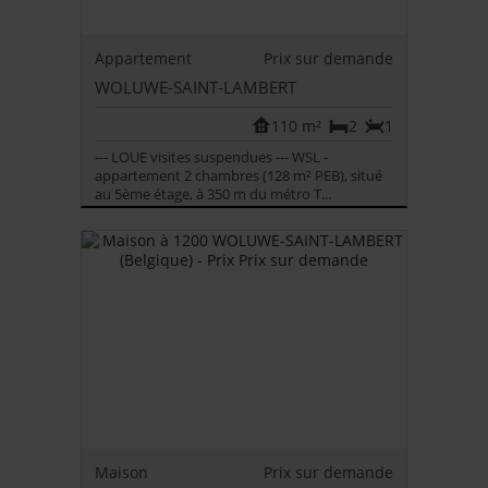
Appartement
Prix sur demande
WOLUWE-SAINT-LAMBERT
110 m²
2
1
--- LOUE visites suspendues --- WSL -
appartement 2 chambres (128 m² PEB), situé
au 5ème étage, à 350 m du métro T...
Maison
Prix sur demande