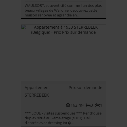
WAULSORT, souvent cité comme l'un des plus
beaux villages de Wallonie, découvrez cette
maison rénovée et agrandie en...
Appartement
Prix sur demande
STERREBEEK
162 m²
3
1
*** LOUE - visites suspendues *** Penthouse
duplex situé au 2ème étage (sur 3). Hall
d’entrée avec dressing int�...