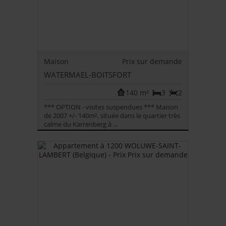
Maison
Prix sur demande
WATERMAEL-BOITSFORT
140 m²
3
2
*** OPTION - visites suspendues *** Maison
de 2007 +/- 140m², située dans le quartier très
calme du Karrenberg à ...