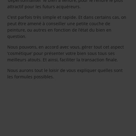
‘dépersonnaliser’ le bien à vendre, pour le rendre le plus
attractif pour les futurs acquéreurs.
C’est parfois très simple et rapide. Et dans certains cas, on
peut être amené à conseiller une petite couche de
peinture, ou autres en fonction de l’état du bien en
question.
Nous pouvons, en accord avec vous, gérer tout cet aspect
‘cosmétique’ pour présenter votre bien sous tous ses
meilleurs atouts. Et ainsi, faciliter la transaction finale.
Nous aurons tout le loisir de vous expliquer quelles sont
les formules possibles.