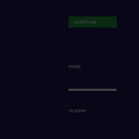
SCHATTING
HOME
TE KOOP