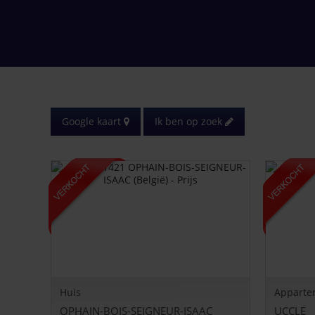
Google kaart
Ik ben op zoek
Huis
Apparte
OPHAIN-BOIS-SEIGNEUR-ISAAC
UCCLE