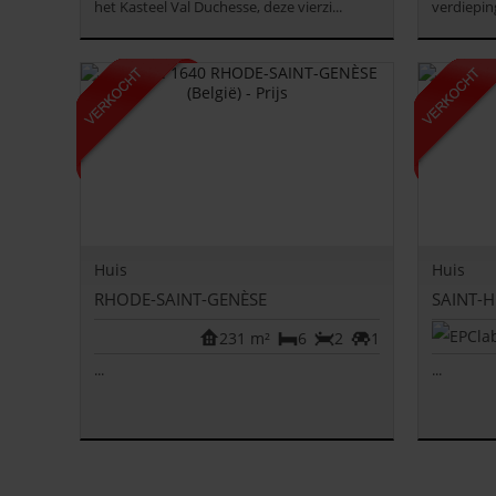
het Kasteel Val Duchesse, deze vierzi...
verdiepin
Huis
Huis
RHODE-SAINT-GENÈSE
SAINT-
231 m²
6
2
1
...
...