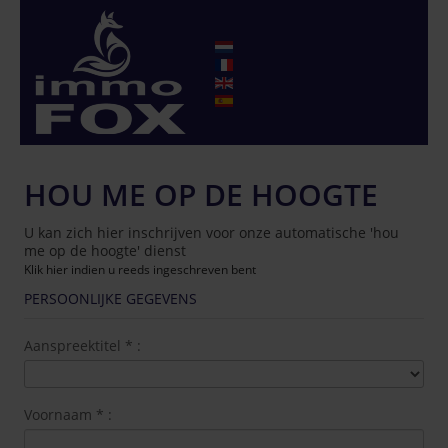
HOU ME OP DE HOOGTE
U kan zich hier inschrijven voor onze automatische 'hou
me op de hoogte' dienst
Klik hier indien u reeds ingeschreven bent
PERSOONLIJKE GEGEVENS
Aanspreektitel
*
:
Voornaam
*
: