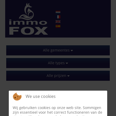
Alle gemeentes
Alle types
Alle prijzen
We use cookies
Wij gebruiken cookies op onze web site. Sommigen
zijn essentieel voor het correct functioneren van de