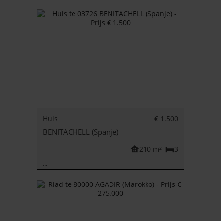
Huis
€ 1.500
BENITACHELL (Spanje)
210 m²
3
...