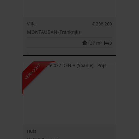
Villa
€ 298.200
MONTAUBAN (Frankrijk)
137 m²
3
...
Huis