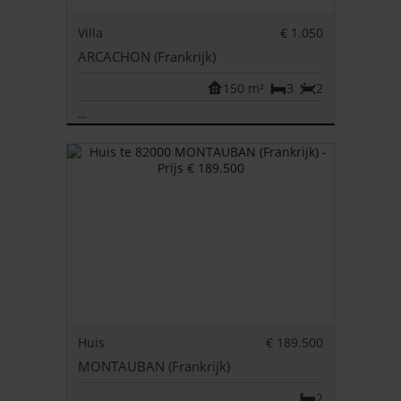
Villa
€ 1.050
ARCACHON (Frankrijk)
150 m²
3
2
...
Huis
€ 189.500
MONTAUBAN (Frankrijk)
2