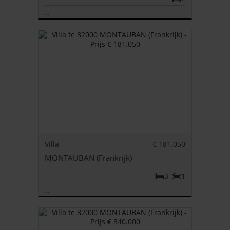
...
Villa
€ 181.050
MONTAUBAN (Frankrijk)
3
1
...