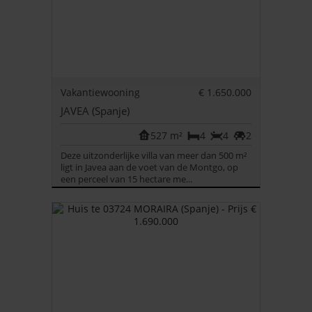
Vakantiewooning
€ 1.650.000
JAVEA (Spanje)
527 m²
4
4
2
Deze uitzonderlijke villa van meer dan 500 m²
ligt in Javea aan de voet van de Montgo, op
een perceel van 15 hectare me...