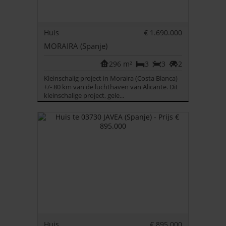
Huis
€ 1.690.000
MORAIRA (Spanje)
296 m²
3
3
2
Kleinschalig project in Moraira (Costa Blanca)
+/- 80 km van de luchthaven van Alicante. Dit
kleinschalige project, gele...
Huis
€ 895.000