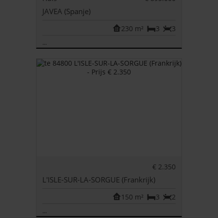
JAVEA (Spanje)
230 m²
3
3
...
€ 2.350
L'ISLE-SUR-LA-SORGUE (Frankrijk)
150 m²
3
2
...