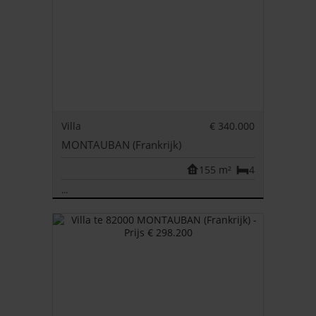
Villa
€ 340.000
MONTAUBAN (Frankrijk)
155 m²
4
...