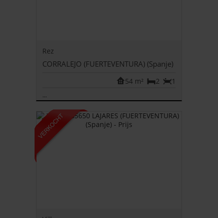
Rez
CORRALEJO (FUERTEVENTURA) (Spanje)
54 m²
2
1
...