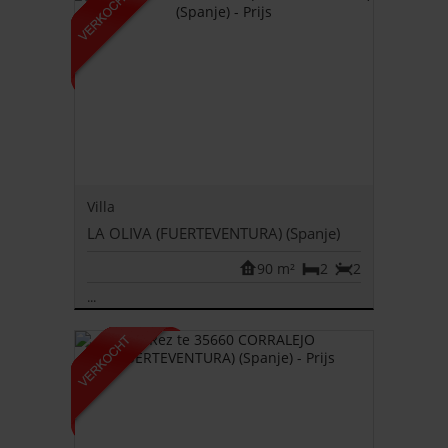
Villa
LA OLIVA (FUERTEVENTURA) (Spanje)
90 m²
2
2
...