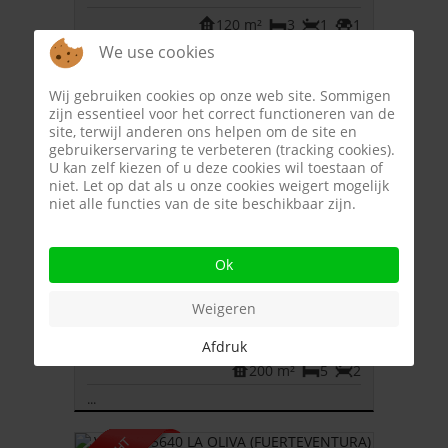
120 m²
3
1
1
We use cookies
...
Wij gebruiken cookies op onze web site. Sommigen
zijn essentieel voor het correct functioneren van de
site, terwijl anderen ons helpen om de site en
gebruikerservaring te verbeteren (tracking cookies).
U kan zelf kiezen of u deze cookies wil toestaan of
niet. Let op dat als u onze cookies weigert mogelijk
niet alle functies van de site beschikbaar zijn.
Ok
Weigeren
Villa
LAJARES (FUERTEVENTURA) (Spanje)
Afdruk
200 m²
5
2
...