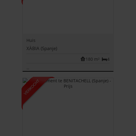
Huis
XÀBIA (Spanje)
180 m²
4
...