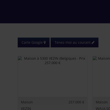
Carte Google
Tenez-moi au courant
Maison
257.000 €
Maison
VEZIN
WAULS