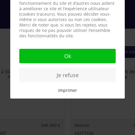
fonctionnement du site et d’autres nous aident
à améliorer ce site et l’expérience utilisateur
(cookies traceurs). Vous pouvez décider vous-
même si vous autorisez ou non ces cookies.
Merci de noter que, si vous les rejetez, vous
risquez de ne pas pouvoir utiliser l’ensemble
des fonctionnalités du site.
Toutes les 
Ok
Je refuse
Imprimer
248.000 €
Maison
ORT
HOTTON