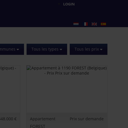
LOGIN
communes
Tous les types
Tous les prix
348.000 €
Appartement
Prix sur demande
FOREST