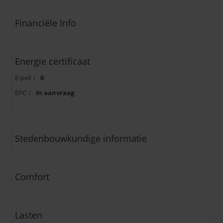
Financiële Info
Energie certificaat
E-peil
:
0
EPC
:
In aanvraag
Stedenbouwkundige informatie
Comfort
Lasten