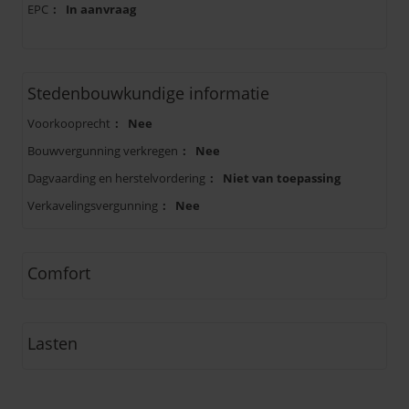
EPC
:
In aanvraag
Stedenbouwkundige informatie
Voorkooprecht
:
Nee
Bouwvergunning verkregen
:
Nee
Dagvaarding en herstelvordering
:
Niet van toepassing
Verkavelingsvergunning
:
Nee
Comfort
Lasten