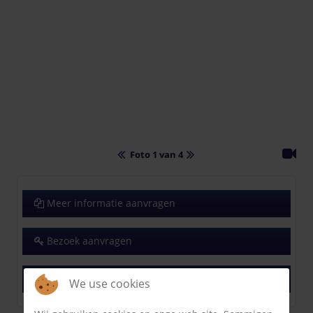
Foto 1 van 4
Meer informatie aanvragen
Bezoek aanvragen
Afspraak plannen
We use cookies