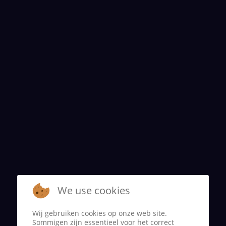
We use cookies
Wij gebruiken cookies op onze web site.
Sommigen zijn essentieel voor het correct