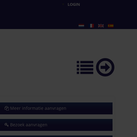
LOGIN
Meer informatie aanvragen
Bezoek aanvragen