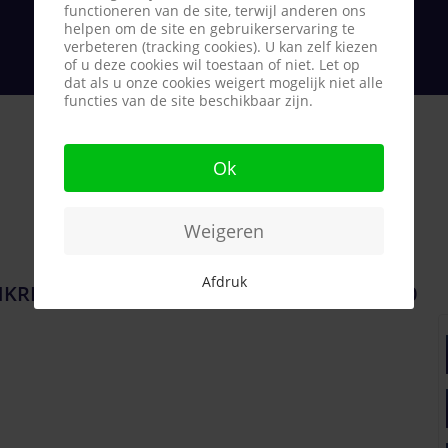
functioneren van de site, terwijl anderen ons
helpen om de site en gebruikerservaring te
verbeteren (tracking cookies). U kan zelf kiezen
of u deze cookies wil toestaan of niet. Let op
dat als u onze cookies weigert mogelijk niet alle
functies van de site beschikbaar zijn.
Ok
Weigeren
Afdruk
NKRIJK)
€ 2.350