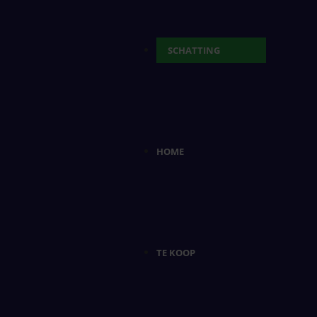
SCHATTING
HOME
TE KOOP