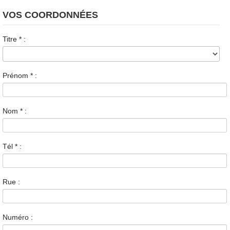
VOS COORDONNÉES
Titre
*
:
Prénom
*
:
Nom
*
:
Tél
*
:
Rue :
Numéro :