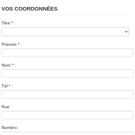
VOS COORDONNÉES
Titre
*
:
Prénom
*
:
Nom
*
:
Tél
*
:
Rue :
Numéro :