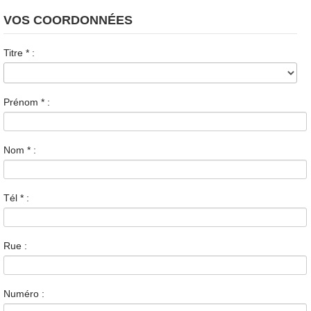
VOS COORDONNÉES
Titre
*
:
Prénom
*
:
Nom
*
:
Tél
*
:
Rue :
Numéro :