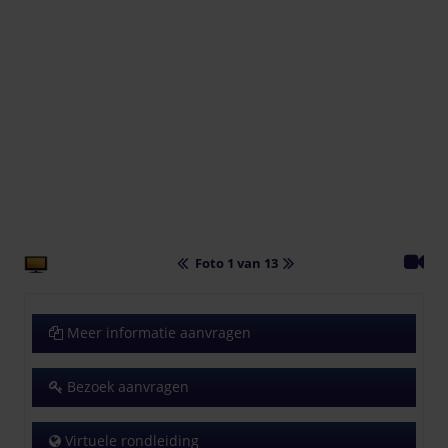
Foto 1 van 13
Meer informatie aanvragen
Bezoek aanvragen
Virtuele rondleiding