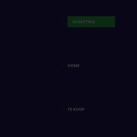
SCHATTING
HOME
TE KOOP