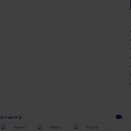
to 1 van 9