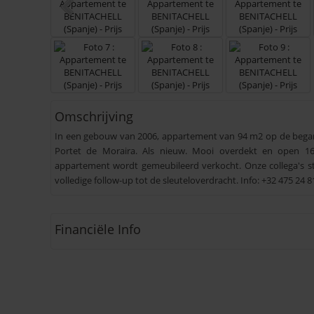
Omschrijving
In een gebouw van 2006, appartement van 94 m2 op de begane 
Portet de Moraira. Als nieuw. Mooi overdekt en open 16
appartement wordt gemeubileerd verkocht. Onze collega's s
volledige follow-up tot de sleuteloverdracht. Info: +32 475 24 8
Financiële Info