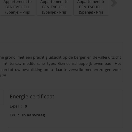
grond, met een prachtig uitzicht op de bergen en de vallei uitzicht
 m² terras, mediterrane type. Gemeenschappelijk zwembad. Het
taan ​​tot uw beschikking om u daar te verwelkomen en zorgen voor
1 25
Energie certificaat
E-peil
:
0
EPC
:
In aanvraag