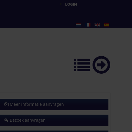
LOGIN
Meer informatie aanvragen
Bezoek aanvragen