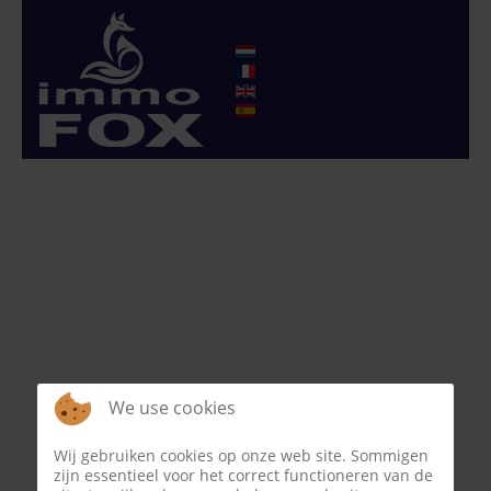
We use cookies
Wij gebruiken cookies op onze web site. Sommigen
zijn essentieel voor het correct functioneren van de