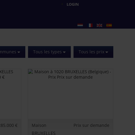
LOGIN
communes
Tous les types
Tous les prix
285.000 €
Maison
Prix sur demande
BRUXELLES