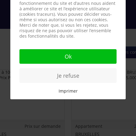
fonctionnement du site et d’autres nous aident
à améliorer ce site et l’expérience utilisateur
(cookies traceurs). Vous pouvez décider vous-
même si vous autorisez ou non ces cookies.
Merci de noter que, si vous les rejetez, vous
risquez de ne pas pouvoir utiliser l’ensemble
des fonctionnalités du site.
Toutes les 
Ok
Je refuse
Imprimer
Prix sur demande
Appartement
LES
BRUXELLES