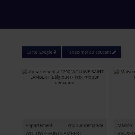
Carte Google
Tenez-moi au courant
Appartement
Prix sur demande
Maison
WOLUWE-SAINT-LAMBERT
BRUXEL