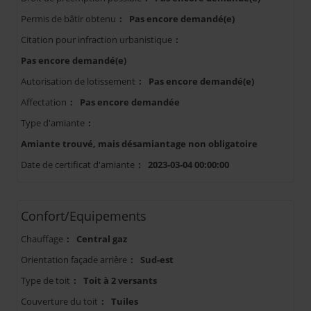
Permis de bâtir obtenu
:
Pas encore demandé(e)
Citation pour infraction urbanistique
:
Pas encore demandé(e)
Autorisation de lotissement
:
Pas encore demandé(e)
Affectation
:
Pas encore demandée
Type d'amiante
:
Amiante trouvé, mais désamiantage non obligatoire
Date de certificat d'amiante
:
2023-03-04 00:00:00
Confort/Equipements
Chauffage
:
Central gaz
Orientation façade arrière
:
Sud-est
Type de toit
:
Toit à 2 versants
Couverture du toit
:
Tuiles