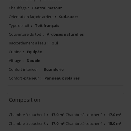
Chauffage
:
Central mazout
Orientation façade arrière
:
Sud-ouest
Type de toit
:
Toit français
Couverture du toit
:
Ardoises naturelles
Raccordement à l’eau
:
Oui
Cuisine
:
Equipée
Vitrage
:
Double
Confort intérieur
:
Buanderie
Confort extérieur
:
Panneaux solaires
Composition
Chambre à coucher 1
:
17,0 m²
Chambre à coucher 2
:
17,0 m²
Chambre à coucher 3
:
17,0 m²
Chambre à coucher 4
:
15,0 m²