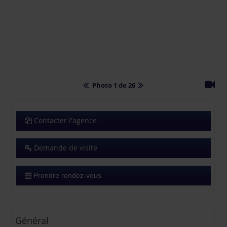
Photo 1 de 26
Contacter l'agence
Demande de visite
Prendre rendez-vous
Général