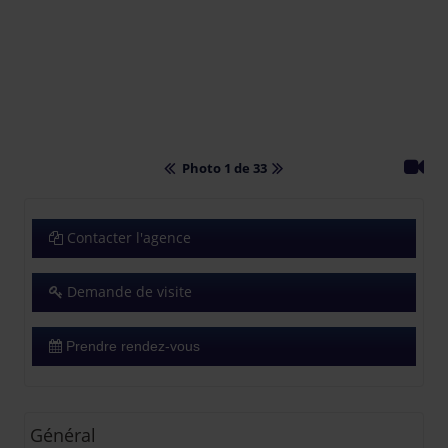
Photo 1 de 33
Contacter l'agence
Demande de visite
Prendre rendez-vous
Général