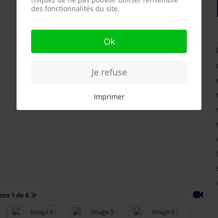
des fonctionnalités du site.
Ok
Je refuse
Imprimer
oto 1 de 6