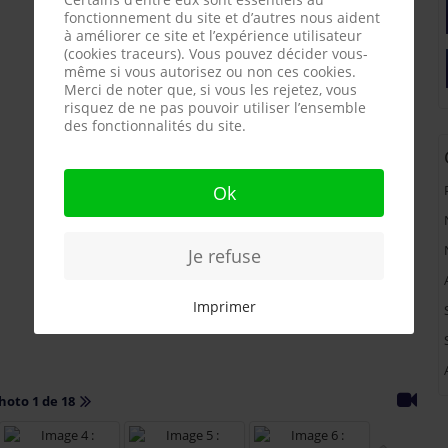
fonctionnement du site et d’autres nous aident
à améliorer ce site et l’expérience utilisateur
(cookies traceurs). Vous pouvez décider vous-
même si vous autorisez ou non ces cookies.
Merci de noter que, si vous les rejetez, vous
risquez de ne pas pouvoir utiliser l’ensemble
des fonctionnalités du site.
Ok
Je refuse
Imprimer
hoto 1 de 18