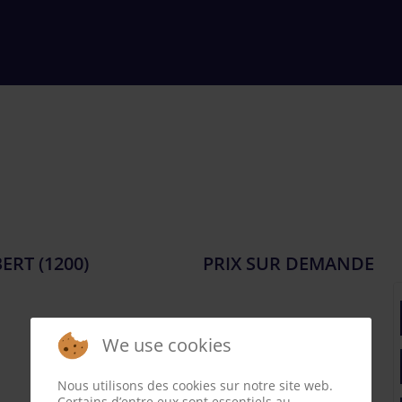
RT (1200)
PRIX SUR DEMANDE
We use cookies
Nous utilisons des cookies sur notre site web.
Certains d’entre eux sont essentiels au