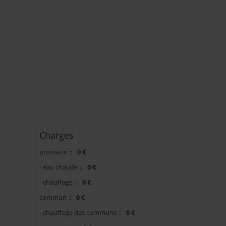
Charges
provision
:
0 €
- eau chaude
:
0 €
- chauffage
:
0 €
commun
:
0 €
- chauffage des communs
:
0 €