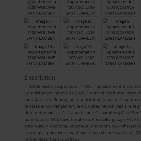
Description
--- LOUE visites suspendues --- WSL - appartement 2 chamb
Complètement rénové 11/2025. Electricité conforme. Premièr
jour, dalles de Bourgogne, qui distribue la cuisine super équip
terrasse et coin rangement, le WC visiteur et son vestiaire, le g
de jour donnant accès à la partie nuit: 2 chambres (12 et 15 m²
pare-douche, WC). Cave. Local vélo. Possibilité garage (+150 €)
extérieure. Visiophone. Ascenseur. Provisions pour charges
les charges privatives (chauffage et eau chaude sanitaire): 200
Info et visite: +32 475 24 81 25