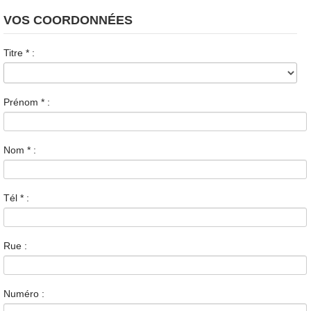
VOS COORDONNÉES
Titre
*
:
Prénom
*
:
Nom
*
:
Tél
*
:
Rue :
Numéro :