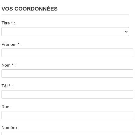
VOS COORDONNÉES
Titre
*
:
Prénom
*
:
Nom
*
:
Tél
*
:
Rue :
Numéro :