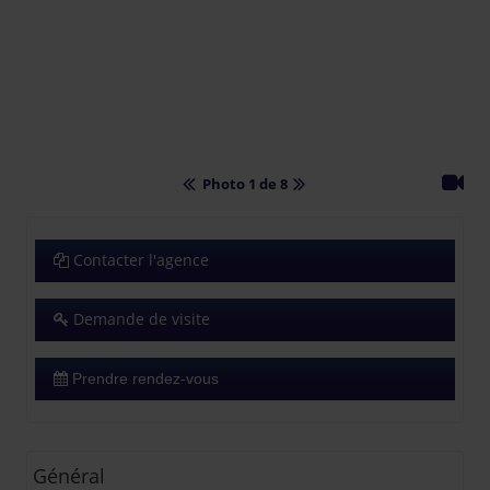
Photo 1 de 8
Contacter l'agence
Demande de visite
Prendre rendez-vous
Général