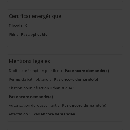
Certificat energétique
E-level
:
0
PEB
:
Pas applicable
Mentions legales
Droit de préemption possible
:
Pas encore demandé(e)
Permis de bâtir obtenu
:
Pas encore demandé(e)
Citation pour infraction urbanistique
:
Pas encore demandé(e)
Autorisation de lotissement
:
Pas encore demandé(e)
Affectation
:
Pas encore demandée