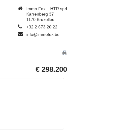
Immo Fox – HTR sprl
Karrenberg 37
1170 Bruxelles
+32 2 673 20 22
info@immofox.be
€ 298.200
)