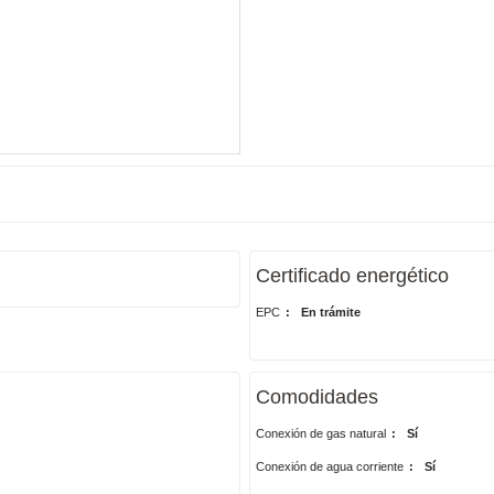
Certificado energético
EPC
:
En trámite
Comodidades
Conexión de gas natural
:
Sí
Conexión de agua corriente
:
Sí